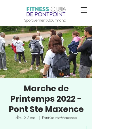
Sportivement Gourmand
Marche de
Printemps 2022 -
Pont Ste Maxence
dim. 22 mai
  |  
Pont-Sainte-Maxence