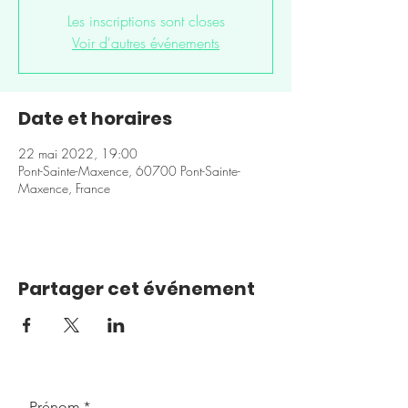
Les inscriptions sont closes
Voir d'autres événements
Date et horaires
22 mai 2022, 19:00
Pont-Sainte-Maxence, 60700 Pont-Sainte-
Maxence, France
Partager cet événement
Prénom