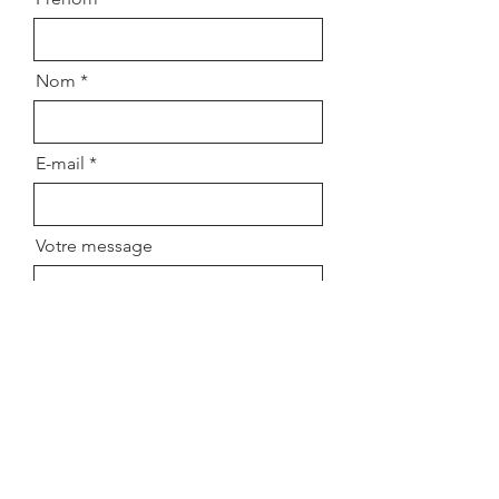
Nom
E-mail
Votre message
Envoyer