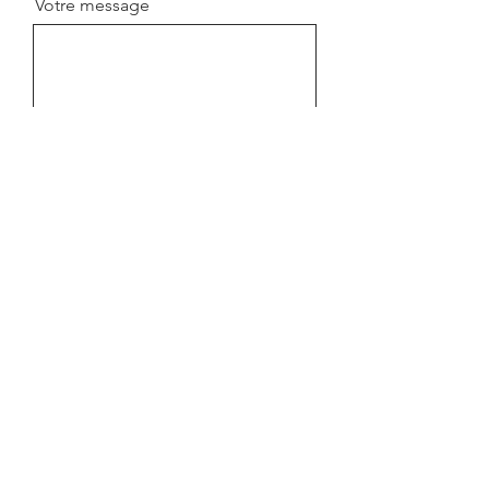
Votre message
Envoyer
Contactez-nous
Salle des sports de Pontpoint
Impasse du Marais Saint Pierre,
627 Rue du Colombier
60700 Pontpoint
fitnessclubdepontpoint@gmail.com