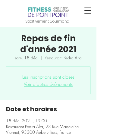
Sportivement Gourmand
Repas de fin
d'année 2021
sam. 18 déc.
  |  
Restaurant Pedra Alta
Les inscriptions sont closes
Voir d'autres événements
Date et horaires
18 déc. 2021, 19:00
Restaurant Pedra Alta, 23 Rue Madeleine
Vionnet, 93300 Aubervilliers, France