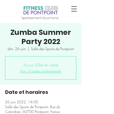
Sportivement Gourmand
Zumba Summer
Party 2022
dim. 26 juin
  |  
Salle des Sports de Pontpoint
Aucun billet en vente
Voir d'autres événements
Date et horaires
26 juin 2022, 14:00
Salle des Sports de Pontpoint, Rue du
Colombier, 60700 Pontpoint, France